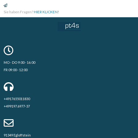
Sie haben Fragen?
HIER KLICKEN!
MO - DO 9:00 - 16:00
FR 09:00 - 12:00
+4917655011830
+499197.6977-37
91349 Egloffstein