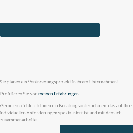
ABSTIMMUNGSGESPRÄCH VEREINBAREN
Sie planen ein Veränderungsprojekt in ihrem Unternehmen?
Profitieren Sie von
meinen Erfahrungen
.
Gerne empfehle ich Ihnen ein Beratungsunternehmen, das auf Ihre
individuellen Anforderungen spezialisiert ist und mit dem ich
zusammenarbeite.
ICH MÖCHTE MEHR WISSEN