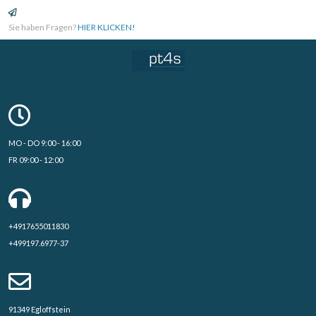
Sie haben Fragen?
HIER KLICKEN!
MO - DO 9:00 - 16:00
FR 09:00 - 12:00
+4917655011830
+499197.6977-37
91349 Egloffstein