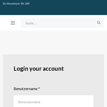
Dr.-Neumeyer Str. 269
Suchen
Login your account
Benutzername
*