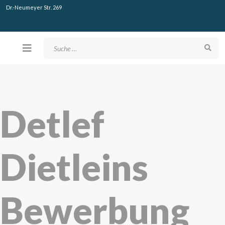
Dr.-Neumeyer Str. 269
Suchen
Detlef
Dietleins
Bewerbung