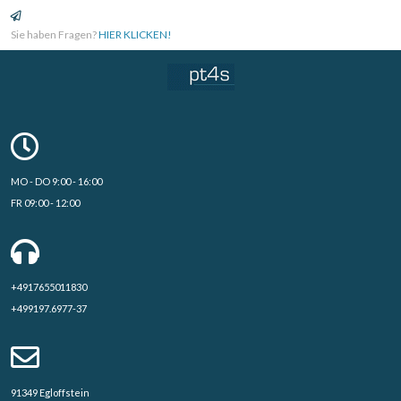
Sie haben Fragen?
HIER KLICKEN!
MO - DO 9:00 - 16:00
FR 09:00 - 12:00
+4917655011830
+499197.6977-37
91349 Egloffstein