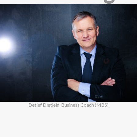
Detlef Dietlein, Business Coach (MBS)