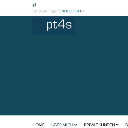
Sie haben Fragen?
HIER KLICKEN!
HOME
ÜBER MICH
PRIVATKUNDEN
B