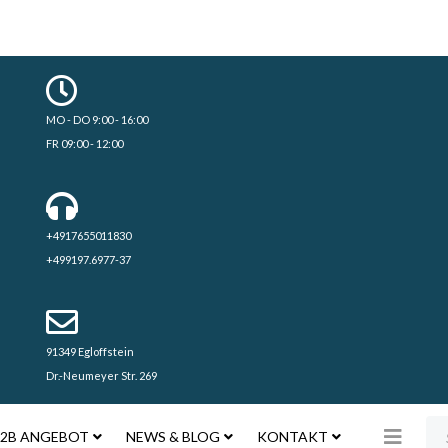
MO - DO 9:00 - 16:00
FR 09:00 - 12:00
+4917655011830
+499197.6977-37
91349 Egloffstein
Dr.-Neumeyer Str. 269
Su
2B ANGEBOT
NEWS & BLOG
KONTAKT