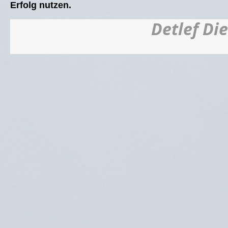
Erfolg nutzen.
Detlef Die