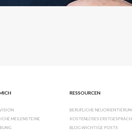
MICH
RESSOURCEN
VISION
BERUFLICHE NEUORIENTIERU
ICHE MEILENSTEINE
KOSTENLOSES ERSTGESPRÄCH
BUNG
BLOG WICHTIGE POSTS