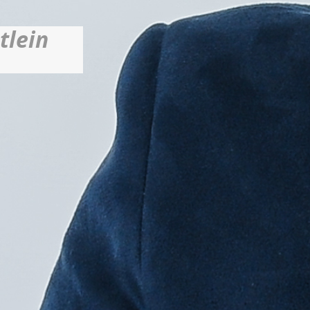
tlein